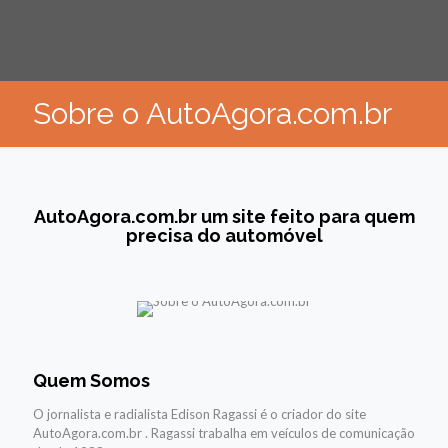
Sobre o AutoAgora.com.br
AutoAgora.com.br um site feito para quem
precisa do automóvel
Quem Somos
O jornalista e radialista Edison Ragassi é o criador do site
AutoAgora.com.br . Ragassi trabalha em veículos de comunicação