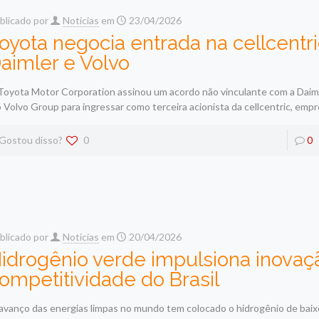
blicado por
Noticias
em
23/04/2026
oyota negocia entrada na cellcentr
aimler e Volvo
Toyota Motor Corporation assinou um acordo não vinculante com a Daim
o Volvo Group para ingressar como terceira acionista da cellcentric, emp
Gostou disso?
0
0
blicado por
Noticias
em
20/04/2026
idrogênio verde impulsiona inovaç
ompetitividade do Brasil
avanço das energias limpas no mundo tem colocado o hidrogênio de bai