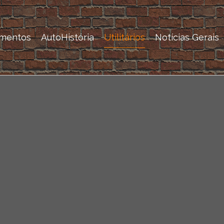
mentos
AutoHistória
Utilitários
Notícias Gerais