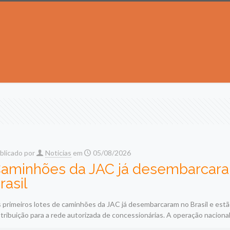
blicado por
Noticias
em
05/08/2026
aminhões da JAC já desembarcar
rasil
 primeiros lotes de caminhões da JAC já desembarcaram no Brasil e est
stribuição para a rede autorizada de concessionárias. A operação nacional