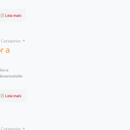
Leia mais
Categorias
r a
iou a
 desenvolvido
Leia mais
Categorias