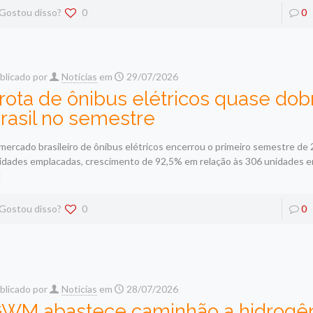
Gostou disso?
0
0
blicado por
Noticias
em
29/07/2026
rota de ônibus elétricos quase dob
rasil no semestre
mercado brasileiro de ônibus elétricos encerrou o primeiro semestre d
idades emplacadas, crescimento de 92,5% em relação às 306 unidades 
]
Gostou disso?
0
0
blicado por
Noticias
em
28/07/2026
WM abastece caminhão a hidrogê