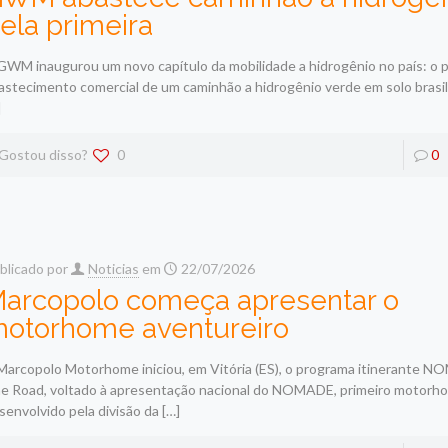
ela primeira
GWM inaugurou um novo capítulo da mobilidade a hidrogênio no país: o p
astecimento comercial de um caminhão a hidrogênio verde em solo brasile
]
Gostou disso?
0
0
blicado por
Noticias
em
22/07/2026
arcopolo começa apresentar o
otorhome aventureiro
Marcopolo Motorhome iniciou, em Vitória (ES), o programa itinerante
e Road, voltado à apresentação nacional do NOMADE, primeiro motorh
senvolvido pela divisão da
[…]