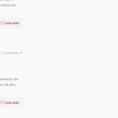
rculará em
Leia mais
Categorias
lvimento de
es de alta
Leia mais