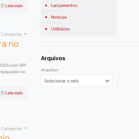
Lançamentos
Leia mais
Notícias
Utilitários
Categorias
ra no
Arquivos
e 2026 com 589
Arquivos
emplacadas no
Leia mais
Categorias
nio