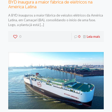
BYD inaugura a maior fábrica de elétricos na
América Latina
A BYD inaugurou a maior fábrica de veículos elétricos da América
Latina, em Camaçari (BA), consolidando o início de uma fase.
Logo, a planta já está
[…]
0
0
Leia mais