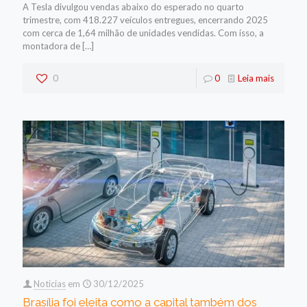
A Tesla divulgou vendas abaixo do esperado no quarto
trimestre, com 418.227 veículos entregues, encerrando 2025
com cerca de 1,64 milhão de unidades vendidas. Com isso, a
montadora de
[…]
0
0
Leia mais
Noticias
em
30/12/2025
Brasília foi eleita como a capital também dos