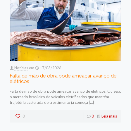
Noticias
em
17/03/2026
Falta de mão de obra pode ameaçar avanço de
elétricos
Falta de mão de obra pode ameaçar avanço de elétricos. Ou seja,
o mercado brasileiro de veículos eletrificados que mantém
trajetória acelerada de crescimento já começa
[…]
0
0
Leia mais