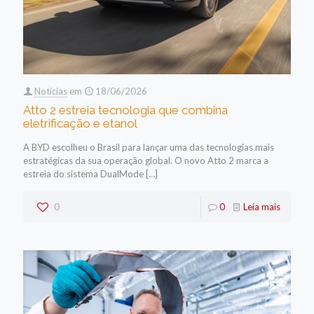
Noticias
em
18/06/2026
Atto 2 estreia tecnologia que combina
eletrificação e etanol
A BYD escolheu o Brasil para lançar uma das tecnologias mais
estratégicas da sua operação global. O novo Atto 2 marca a
estreia do sistema DualMode
[…]
0
0
Leia mais