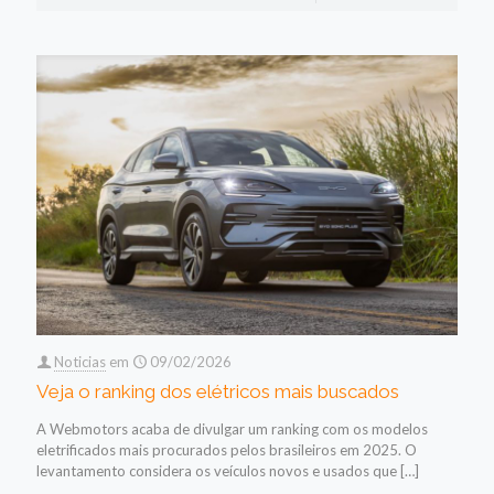
Noticias
em
09/02/2026
Veja o ranking dos elétricos mais buscados
A Webmotors acaba de divulgar um ranking com os modelos
eletrificados mais procurados pelos brasileiros em 2025. O
levantamento considera os veículos novos e usados que
[…]