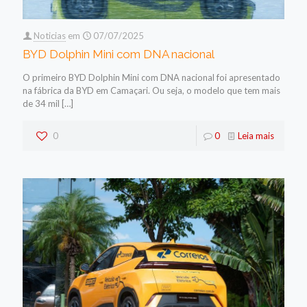
Noticias
em
07/07/2025
BYD Dolphin Mini com DNA nacional
O primeiro BYD Dolphin Mini com DNA nacional foi apresentado
na fábrica da BYD em Camaçari. Ou seja, o modelo que tem mais
de 34 mil
[…]
0
0
Leia mais