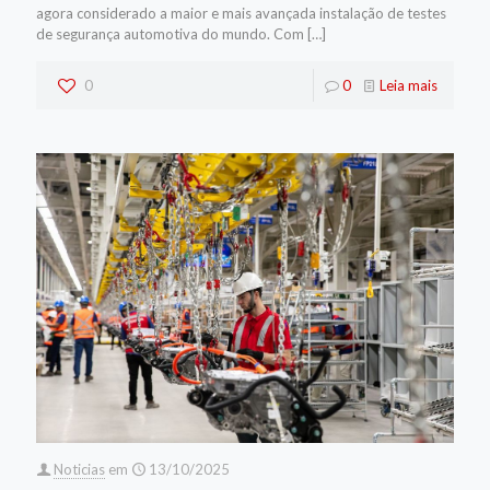
agora considerado a maior e mais avançada instalação de testes
de segurança automotiva do mundo. Com
[…]
0
0
Leia mais
Noticias
em
13/10/2025