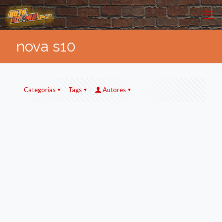
nova s10
Categorias
Tags
Autores