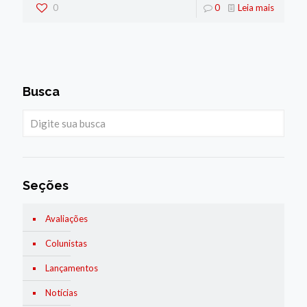
0
0
Leia mais
Busca
Seções
Avaliações
Colunistas
Lançamentos
Notícias