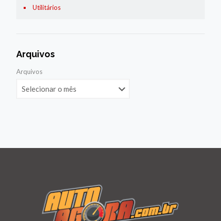
Utilitários
Arquivos
Arquivos