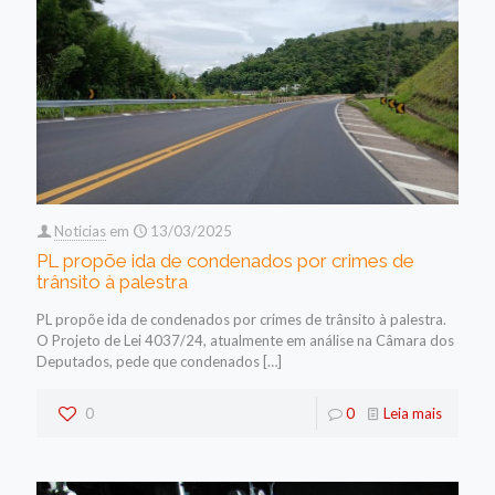
Noticias
em
13/03/2025
PL propõe ida de condenados por crimes de
trânsito à palestra
PL propõe ida de condenados por crimes de trânsito à palestra.
O Projeto de Lei 4037/24, atualmente em análise na Câmara dos
Deputados, pede que condenados
[…]
0
0
Leia mais