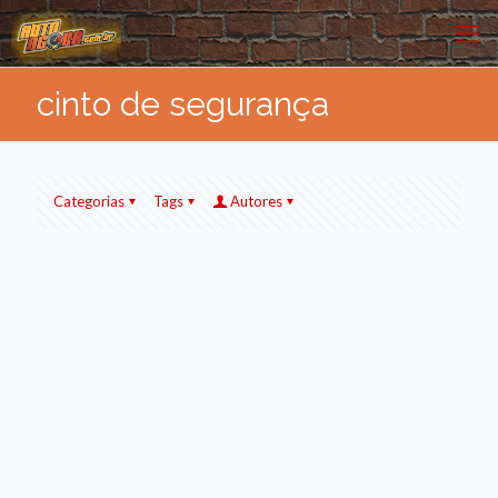
cinto de segurança
Categorias
Tags
Autores