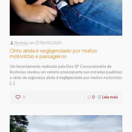
Noticias
em
06/05/2025
Cinto ainda é negligenciado por muitos
motoristas e passageiros
Um levantamento realizado pela Eixo SP Concessionária de
Rodovias revelou um cenário preocupante nas estradas paulistas:
o cinto de segurança ainda é negligenciado por muitos motoristas
[…]
0
0
Leia mais