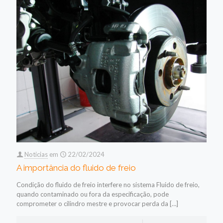
Noticias
em
22/02/2024
A importância do fluido de freio
Condição do fluido de freio interfere no sistema Fluido de freio,
quando contaminado ou fora da especificação, pode
comprometer o cilindro mestre e provocar perda da
[…]