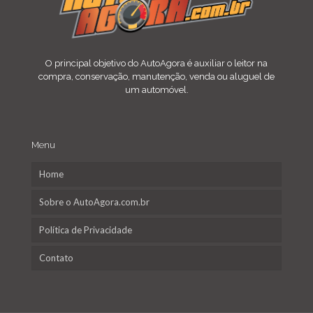
O principal objetivo do AutoAgora é auxiliar o leitor na
compra, conservação, manutenção, venda ou aluguel de
um automóvel.
Menu
Home
Sobre o AutoAgora.com.br
Política de Privacidade
Contato