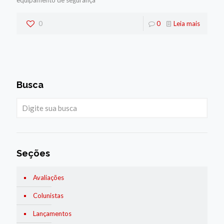
0
0
Leia mais
Busca
Seções
Avaliações
Colunistas
Lançamentos