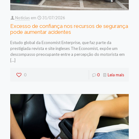
Noticias
em
31/07/2026
Excesso de confiança nos recursos de segurança
pode aumentar acidentes
Estudo global da Economist Enterprise, que faz parte da
prestigiada revista e site ingleses The Economist, expõe um
descompasso preocupante entre a percepção do motorista em
[…]
0
0
Leia mais