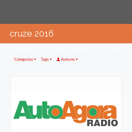
cruze 2016
Categorias
Tags
Autores