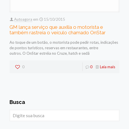
Autoagora
em
15/10/2015
GM lança serviço que auxilia o motorista e
também rastreia o veículo chamado OnStar
Ao toque de um botão, o motorista pode pedir rotas, indicações
de pontos turísticos, reservas em restaurantes, entre
outros. O OnStar estréia no Cruze, hatch e sedã
0
0
Leia mais
Busca