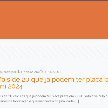
blicado por
Noticias
em
05/02/2024
ais de 20 que já podem ter placa p
m 2024
is de 20 veículos que já podem ter placa preta em 2024 Todo o veículo 
 anos de fabricação e que manteve a originalidade
[…]