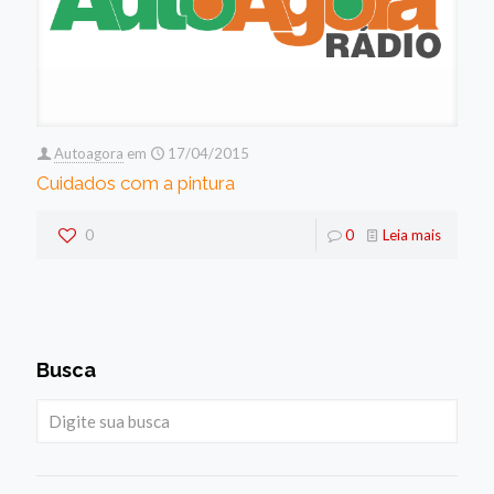
Autoagora
em
17/04/2015
Cuidados com a pintura
0
0
Leia mais
Busca