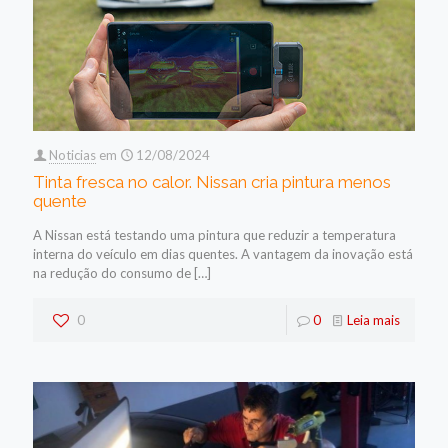
Noticias
em
12/08/2024
Tinta fresca no calor. Nissan cria pintura menos
quente
A Nissan está testando uma pintura que reduzir a temperatura
interna do veículo em dias quentes. A vantagem da inovação está
na redução do consumo de
[…]
0
0
Leia mais