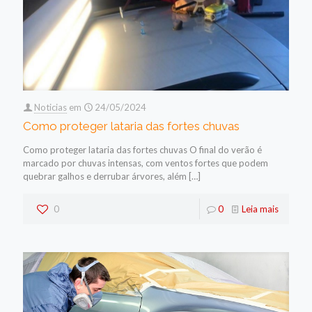
Noticias
em
24/05/2024
Como proteger lataria das fortes chuvas
Como proteger lataria das fortes chuvas O final do verão é
marcado por chuvas intensas, com ventos fortes que podem
quebrar galhos e derrubar árvores, além
[…]
0
0
Leia mais