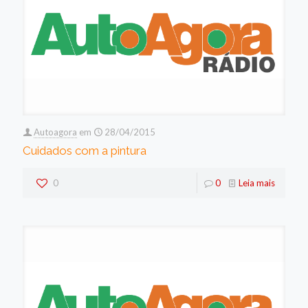
Autoagora
em
28/04/2015
Cuidados com a pintura
0
0
Leia mais