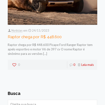
Noticias
em
24/11/2023
Raptor chega por R$ 448.600
Raptor chega por R$ 448.600 Picape Ford Ranger Raptor tem
apelo esportivo e motor V6 de 397 cv O nome Raptor é
sinônimo para as versões
[…]
0
0
Leia mais
Busca