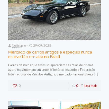
Noticias
em
29/09/2025
Mercado de carros antigos e especiais nunca
esteve tão em alta no Brasil
Carros clássicos que antes só apareciam nas telas de cinema
agora movimentam um setor bilionário: segundo a Federação
Internacional de Veículos Antigos, o mercado nacional chega
[…]
0
0
Leia mais