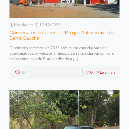
Noticias
em
19/12/2025
Conheça os detalhes do Parque Automotivo da
Serra Gaúcha
O primeiro semestre de 2026 será muito especial para os
apaixonados por veículos antigos: a Serra Gaúcha vai ganhar o
maior complexo do Brasil dedicado a
[…]
0
0
Leia mais