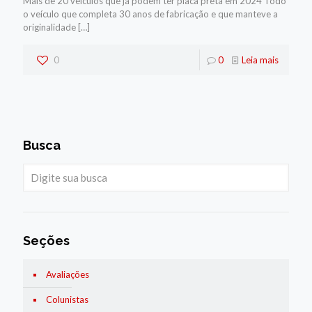
Mais de 20 veículos que já podem ter placa preta em 2024 Todo
o veículo que completa 30 anos de fabricação e que manteve a
originalidade
[…]
0
0
Leia mais
Busca
Seções
Avaliações
Colunistas