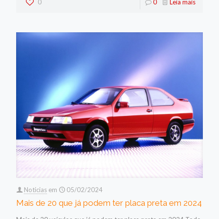
0
0
Leia mais
Noticias
em
05/02/2024
Mais de 20 que já podem ter placa preta em 2024