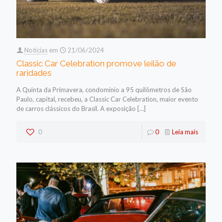
Noticias
em
21/06/2024
Classic Car Celebration promove leilão de
raridades
A Quinta da Primavera, condomínio a 95 quilômetros de São
Paulo, capital, recebeu, a Classic Car Celebration, maior evento
de carros clássicos do Brasil. A exposição
[…]
0
0
Leia mais