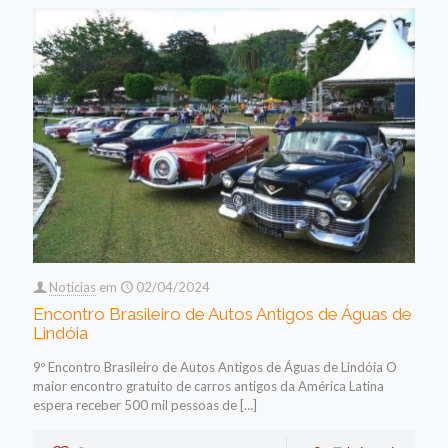
Noticias
em
02/04/2024
Encontro Brasileiro de Autos Antigos de Águas de
Lindóia
9º Encontro Brasileiro de Autos Antigos de Águas de Lindóia O
maior encontro gratuito de carros antigos da América Latina
espera receber 500 mil pessoas de
[…]