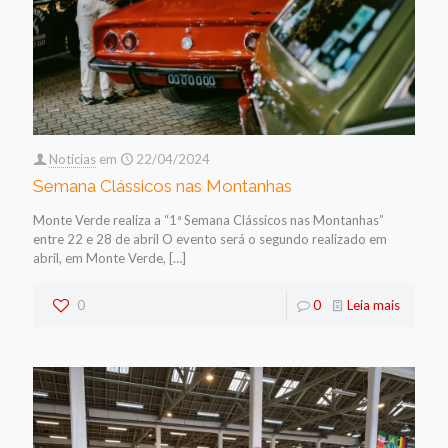
Noticias
em
22/04/2024
Semana Clássicos nas Montanhas
Monte Verde realiza a “1ª Semana Clássicos nas Montanhas”
entre 22 e 28 de abril O evento será o segundo realizado em
abril, em Monte Verde,
[…]
0
0
Leia mais