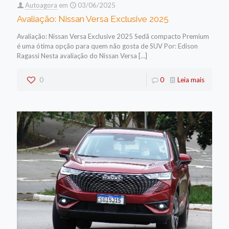
Autoagora
em
03/06/2025
Avaliação: Nissan Versa Exclusive 2025
Avaliação: Nissan Versa Exclusive 2025 Sedã compacto Premium
é uma ótima opção para quem não gosta de SUV Por: Edison
Ragassi Nesta avaliação do Nissan Versa
[…]
0
0
Leia mais