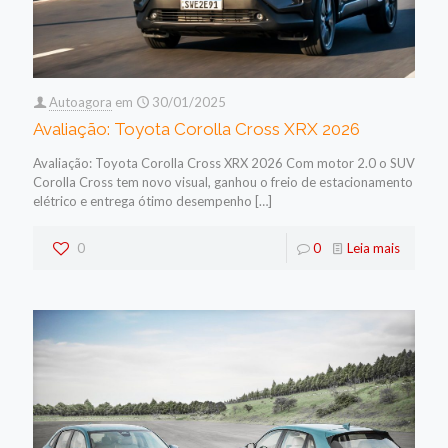
Autoagora
em
30/01/2025
Avaliação: Toyota Corolla Cross XRX 2026
Avaliação: Toyota Corolla Cross XRX 2026 Com motor 2.0 o SUV
Corolla Cross tem novo visual, ganhou o freio de estacionamento
elétrico e entrega ótimo desempenho
[…]
0
0
Leia mais