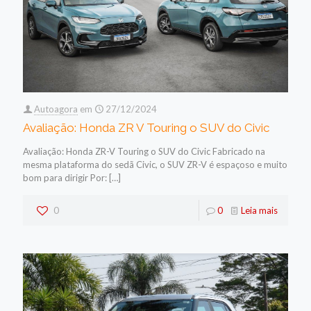
Autoagora
em
27/12/2024
Avaliação: Honda ZR V Touring o SUV do Civic
Avaliação: Honda ZR-V Touring o SUV do Civic Fabricado na
mesma plataforma do sedã Civic, o SUV ZR-V é espaçoso e muito
bom para dirigir Por:
[…]
0
0
Leia mais