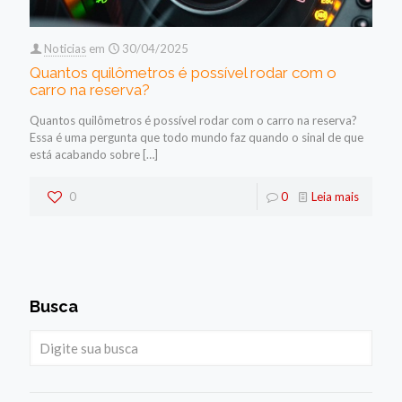
Noticias
em
30/04/2025
Quantos quilômetros é possível rodar com o
carro na reserva?
Quantos quilômetros é possível rodar com o carro na reserva?
Essa é uma pergunta que todo mundo faz quando o sinal de que
está acabando sobre
[…]
0
0
Leia mais
Busca