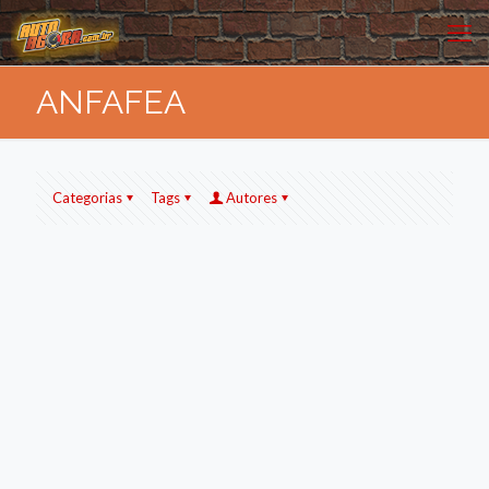
ANFAFEA
Categorias
Tags
Autores