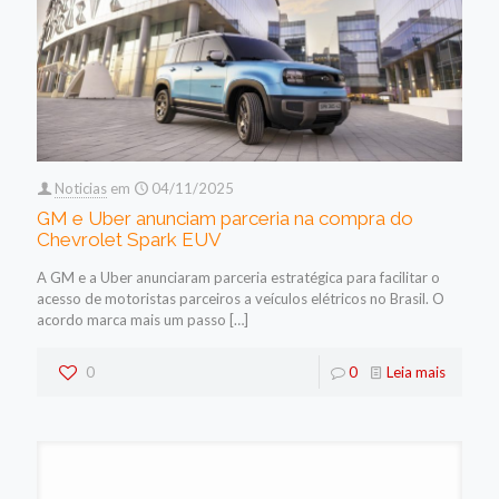
Noticias
em
04/11/2025
GM e Uber anunciam parceria na compra do
Chevrolet Spark EUV
A GM e a Uber anunciaram parceria estratégica para facilitar o
acesso de motoristas parceiros a veículos elétricos no Brasil. O
acordo marca mais um passo
[…]
0
0
Leia mais