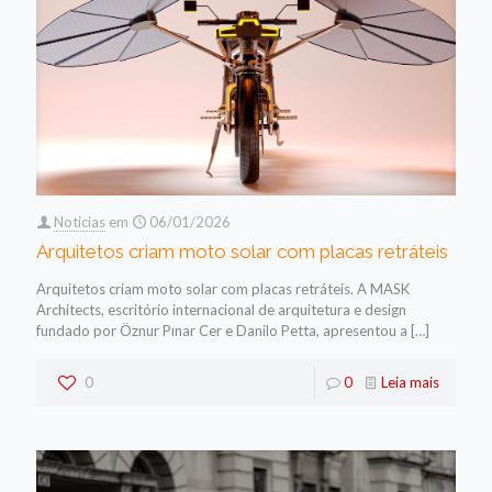
Noticias
em
06/01/2026
Arquitetos criam moto solar com placas retráteis
Arquitetos criam moto solar com placas retráteis. A MASK
Architects, escritório internacional de arquitetura e design
fundado por Öznur Pınar Cer e Danilo Petta, apresentou a
[…]
0
0
Leia mais