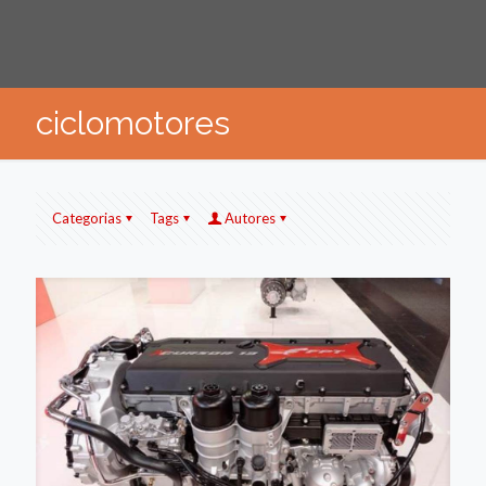
ciclomotores
Categorias
Tags
Autores