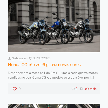
Noticias
em
03/09/2025
Honda CG 160 2026 ganha novas cores
Desde sempre a moto nº 1 do Brasil – uma a cada quatro motos
vendidas no país é uma CG –, o modelo é responsável por
[…]
0
0
Leia mais