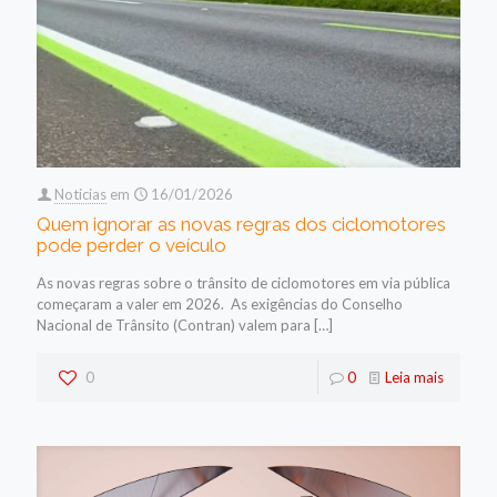
Noticias
em
16/01/2026
Quem ignorar as novas regras dos ciclomotores
pode perder o veículo
As novas regras sobre o trânsito de ciclomotores em via pública
começaram a valer em 2026. As exigências do Conselho
Nacional de Trânsito (Contran) valem para
[…]
0
0
Leia mais