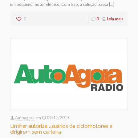
um pequeno motor elétrico. Com isso, a solução passa
[…]
0
0
Leia mais
Autoagora
em
09/11/2015
Liminar autoriza usuários de ciclomotores a
dirigirem sem carteira