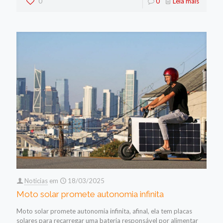
0
0
Leia mais
Noticias
em
18/03/2025
Moto solar promete autonomia infinita
Moto solar promete autonomia infinita, afinal, ela tem placas
solares para recarregar uma bateria responsável por alimentar