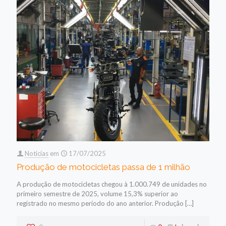
Noticias
em
17/07/2025
Produção de motocicletas passa de 1 milhão
A produção de motocicletas chegou à 1.000.749 de unidades no
primeiro semestre de 2025, volume 15,3% superior ao
registrado no mesmo período do ano anterior. Produção
[…]