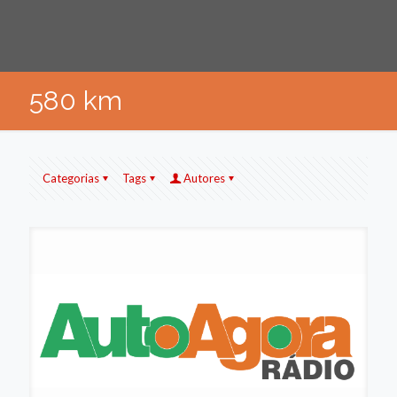
580 km
Categorias
Tags
Autores