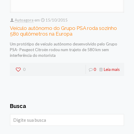
Autoagora
em
15/10/2015
Veículo autônomo do Grupo PSA roda sozinho
580 quilômetros na Europa
Um protótipo de veículo autônomo desenvolvido pelo Grupo
PSA- Peugeot Citroën rodou num trajeto de 580 km sem
interferência do motorista
0
0
Leia mais
Busca