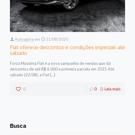
Autoagora
em
21/08/2020
Fiat oferece descontos e condições especiais até
sábado
Forza Massima Fiat é a nova campanha de vendas que dá
descontos de até R$ 6.000 e primeira parcela em 2021 Até
sábado (22/08), a Fiat
[…]
0
0
Leia mais
Busca