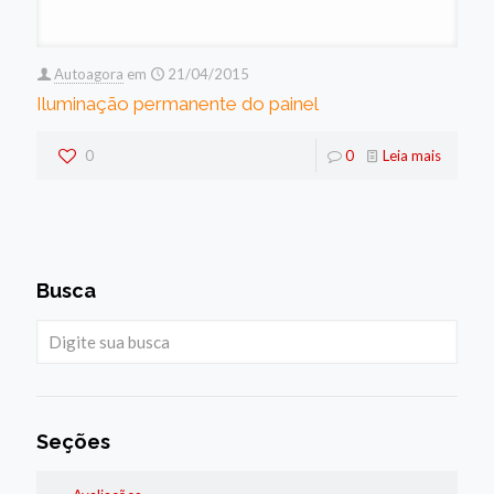
Autoagora
em
21/04/2015
Iluminação permanente do painel
0
0
Leia mais
Busca
Seções