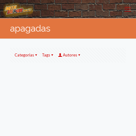
apagadas
Categorias
Tags
Autores