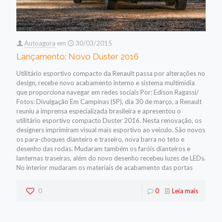
Autoagora
em
30/03/2015
Lançamento: Novo Duster 2016
Utilitário esportivo compacto da Renault passa por alterações no
design, recebe novo acabamento interno e sistema multimídia
que proporciona navegar em redes sociais Por: Edison Ragassi/
Fotos: Divulgação Em Campinas (SP), dia 30 de março, a Renault
reuniu a imprensa especializada brasileira e apresentou o
utilitário esportivo compacto Duster 2016. Nesta renovação, os
designers imprimiram visual mais esportivo ao veículo. São novos
os para-choques dianteiro e traseiro, nova barra no teto e
desenho das rodas. Mudaram também os faróis dianteiros e
lanternas traseiras, além do novo desenho recebeu luzes de LEDs.
No interior mudaram os materiais de acabamento das portas
0
0
Leia mais