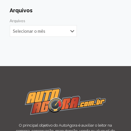
Arquivos
Arquivos
O principal objetivo do AutoAgora é auxiliar o leitor na
compra, conservação, manutenção, venda ou aluguel de