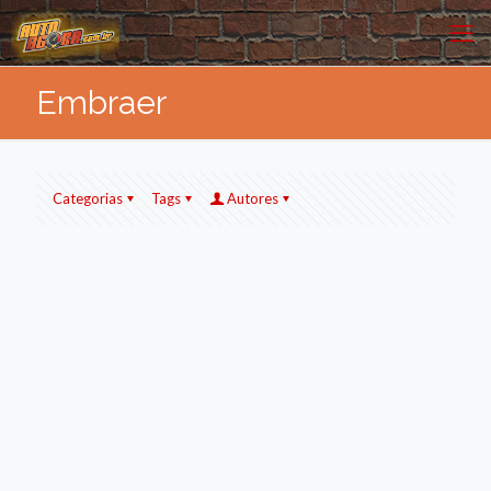
Embraer
Categorias
Tags
Autores