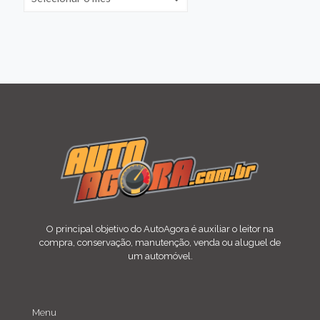
O principal objetivo do AutoAgora é auxiliar o leitor na
compra, conservação, manutenção, venda ou aluguel de
um automóvel.
Menu