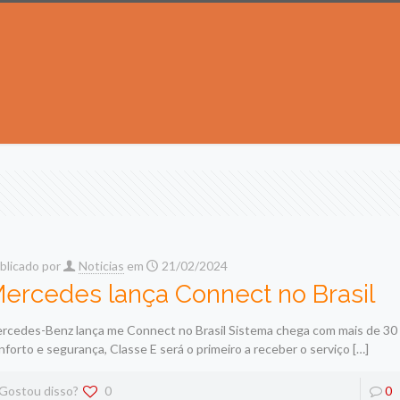
blicado por
Noticias
em
21/02/2024
ercedes lança Connect no Brasil
rcedes-Benz lança me Connect no Brasil Sistema chega com mais de 30
nforto e segurança, Classe E será o primeiro a receber o serviço
[…]
Gostou disso?
0
0