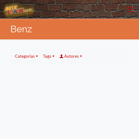
Benz
Categorias
Tags
Autores