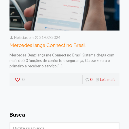
Noticias
em
21/02/2024
Mercedes lança Connect no Brasil
Mercedes-Benz lança me Connect no Brasil Sistema chega com
mais de 30 funções de conforto e segurança, Classe E será o
primeiro a receber o serviço
[…]
0
0
Leia mais
Busca