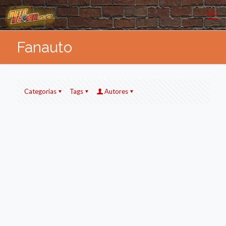
Fanauto
Categorias
Tags
Autores