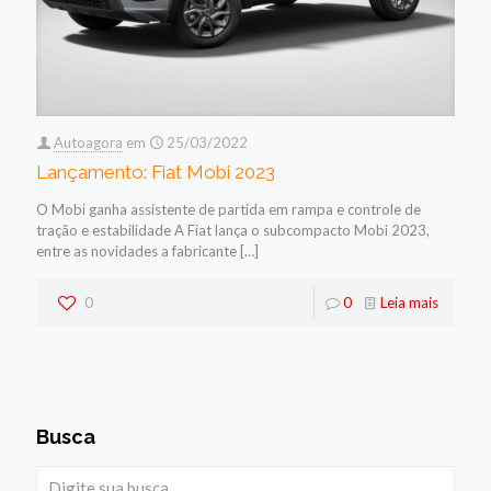
Autoagora
em
25/03/2022
Lançamento: Fiat Mobi 2023
O Mobi ganha assistente de partida em rampa e controle de
tração e estabilidade A Fiat lança o subcompacto Mobi 2023,
entre as novidades a fabricante
[…]
0
0
Leia mais
Busca