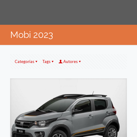
Mobi 2023
Categorias
Tags
Autores