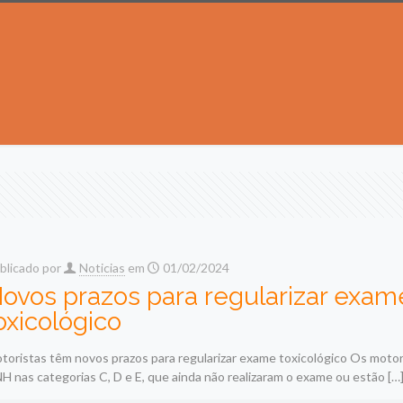
blicado por
Noticias
em
01/02/2024
ovos prazos para regularizar exam
oxicológico
toristas têm novos prazos para regularizar exame toxicológico Os moto
H nas categorias C, D e E, que ainda não realizaram o exame ou estão
[…