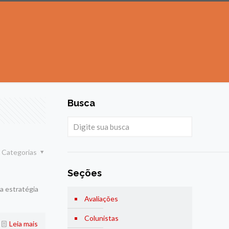
Busca
Categorias
Seções
a estratégia
Avaliações
Colunistas
Leia mais