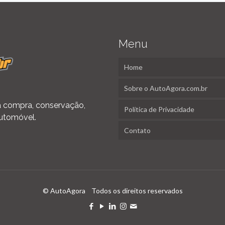
Menu
Home
Sobre o AutoAgora.com.br
 na compra, conservação,
Política de Privacidade
utomóvel.
Contato
© AutoAgora Todos os direitos reservados