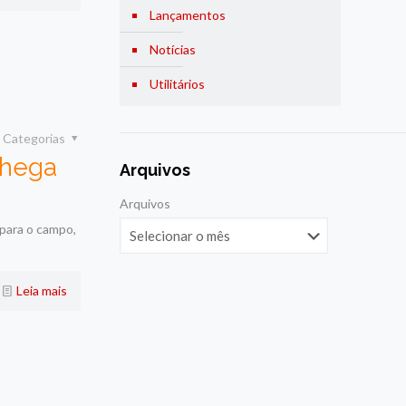
Lançamentos
Notícias
Utilitários
Categorias
chega
Arquivos
Arquivos
 para o campo,
Leia mais