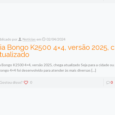
blicado por
Noticias
em
02/04/2024
ia Bongo K2500 4×4, versão 2025, 
tualizado
a Bongo K2500 4×4, versão 2025, chega atualizado Seja para a cidade ou
Bongo 4×4 foi desenvolvido para atender às mais diversas
[…]
Gostou disso?
0
0