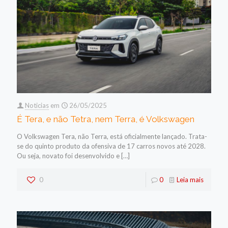
Noticias
em
26/05/2025
É Tera, e não Tetra, nem Terra, é Volkswagen
O Volkswagen Tera, não Terra, está oficialmente lançado. Trata-
se do quinto produto da ofensiva de 17 carros novos até 2028.
Ou seja, novato foi desenvolvido e
[…]
0
0
Leia mais