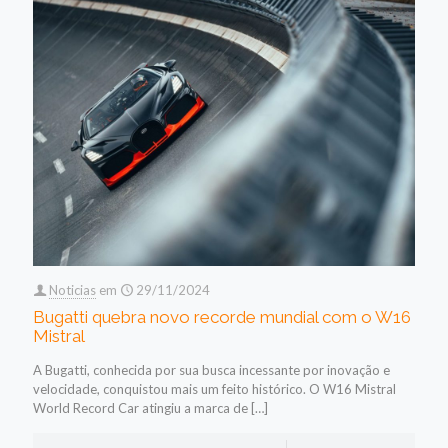
Noticias
em
29/11/2024
Bugatti quebra novo recorde mundial com o W16
Mistral
A Bugatti, conhecida por sua busca incessante por inovação e
velocidade, conquistou mais um feito histórico. O W16 Mistral
World Record Car atingiu a marca de
[…]