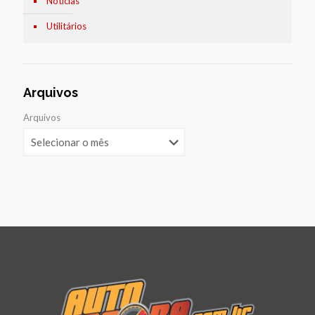
Notícias
Utilitários
Arquivos
Arquivos