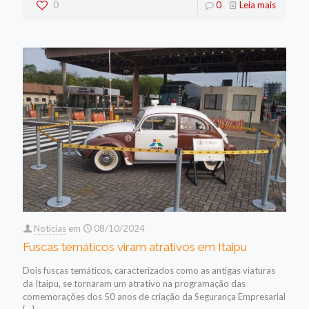
0
0
Leia mais
Noticias
em
08/10/2024
Fuscas temáticos viram atrativos em Itaipu
Dois fuscas temáticos, caracterizados como as antigas viaturas
da Itaipu, se tornaram um atrativo na programação das
comemorações dos 50 anos de criação da Segurança Empresarial