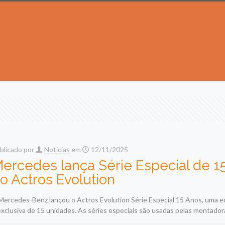
blicado por
Noticias
em
12/11/2025
ercedes lança Série Especial de 1
o Actros Evolution
Mercedes-Benz lançou o Actros Evolution Série Especial 15 Anos, uma ed
exclusiva de 15 unidades. As séries especiais são usadas pelas montador