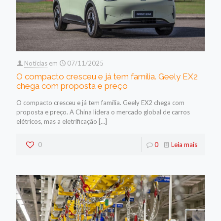
Noticias
em
07/11/2025
O compacto cresceu e já tem família. Geely EX2
chega com proposta e preço
O compacto cresceu e já tem família. Geely EX2 chega com
proposta e preço. A China lidera o mercado global de carros
elétricos, mas a eletrificação
[…]
0
0
Leia mais