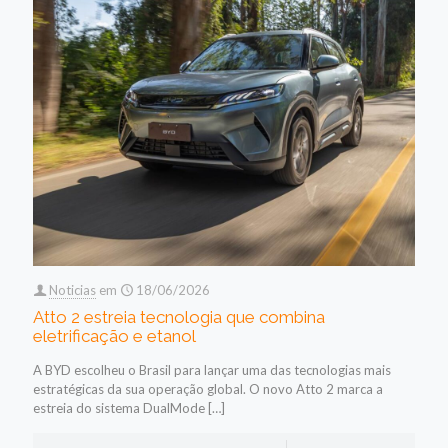
Noticias
em
18/06/2026
Atto 2 estreia tecnologia que combina
eletrificação e etanol
A BYD escolheu o Brasil para lançar uma das tecnologias mais
estratégicas da sua operação global. O novo Atto 2 marca a
estreia do sistema DualMode
[…]