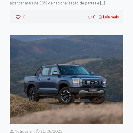
alcançar mais de 50% de nacionalização de partes e
[…]
0
0
Leia mais
Noticias
em
11/08/2025