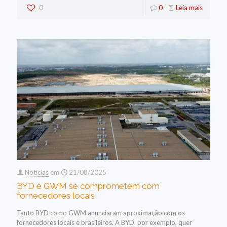
0
0
Leia mais
Noticias
em
21/08/2025
BYD e GWM se comprometem com
fornecedores locais
Tanto BYD como GWM anunciaram aproximação com os
fornecedores locais e brasileiros. A BYD, por exemplo, quer