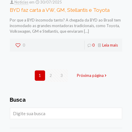
Noticias
em
30/07/2025
BYD faz carta a VW, GM, Stellantis e Toyota
Por que a BYD incomoda tanto? A chegada da BYD ao Brasil tem
incomodado as grandes montadoras tradicionais, como Toyota,
Volkswagen, GM e Stellantis, que enviaram
[…]
0
0
Leia mais
1
2
3
Próxima página
Busca