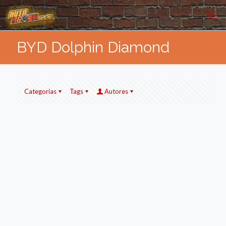
BYD Dolphin Diamond
Categorias
Tags
Autores