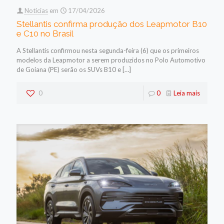
Noticias
em
17/04/2026
Stellantis confirma produção dos Leapmotor B10
e C10 no Brasil
A Stellantis confirmou nesta segunda-feira (6) que os primeiros
modelos da Leapmotor a serem produzidos no Polo Automotivo
de Goiana (PE) serão os SUVs B10 e
[…]
0
0
Leia mais