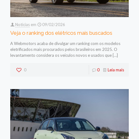
Noticias
em
09/02/2026
Veja o ranking dos elétricos mais buscados
A Webmotors acaba de divulgar um ranking com os modelos
eletrificados mais procurados pelos brasileiros em 2025. O
levantamento considera os veículos novos e usados que
[…]
0
0
Leia mais