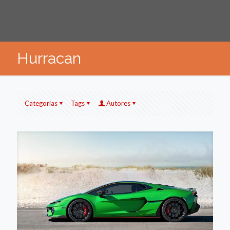
Hurracan
Categorias
Tags
Autores