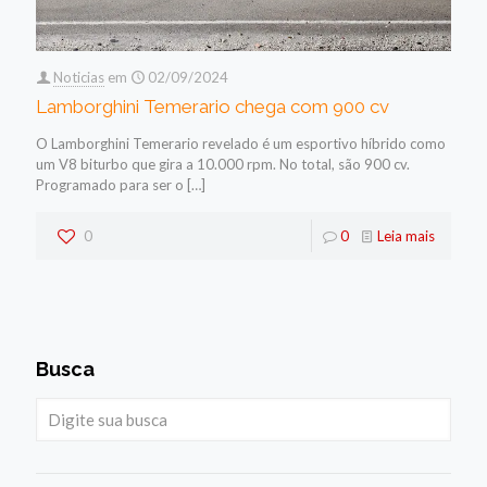
Noticias
em
02/09/2024
Lamborghini Temerario chega com 900 cv
O Lamborghini Temerario revelado é um esportivo híbrido como
um V8 biturbo que gira a 10.000 rpm. No total, são 900 cv.
Programado para ser o
[…]
0
0
Leia mais
Busca