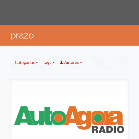
prazo
Categorias
Tags
Autores