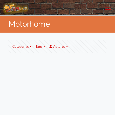
Motorhome
Categorias
Tags
Autores