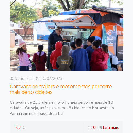
Noticias
em
30/07/2025
Caravana de trailers e motorhomes percorre
mais de 10 cidades
Caravana de 25 trailers e motorhomes percorre mais de 10
cidades. Ou seja, após passar por 9 cidades do Noroeste do
Paraná em maio passado, a
[…]
0
0
Leia mais