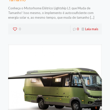
Conheça o Motorhome Elétrico Lightship L1 que Muda de
Tamanho! Isso mesmo, o implemento é autossuficiente com
energia solar e, ao mesmo tempo, que muda de tamanho
[…]
0
0
Leia mais