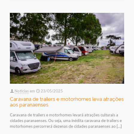
Noticias
em
23/05/2025
Caravana de trailers e motorhomes leva atrações
aos paranaenses
Caravana de trailers e motorhomes levará atrações culturais a
cidades paranaenses. Ou seja, uma inédita caravana de trailers e
motorhomes percorrerá dezenas de cidades paranaenses ao
[…]