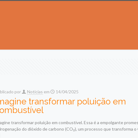
blicado por
Noticias
em
14/04/2025
magine transformar poluição em
ombustível
agine transformar poluição em combustível. Essa é a empolgante prome
drogenação do dióxido de carbono (CO₂), um processo que transforma o
]