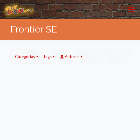
Frontier SE
Categorias
Tags
Autores