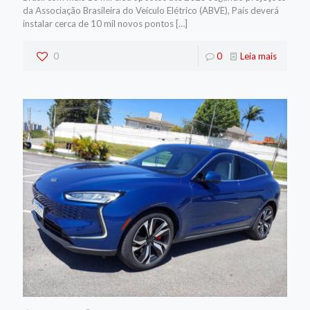
da Associação Brasileira do Veículo Elétrico (ABVE), País deverá
instalar cerca de 10 mil novos pontos
[…]
0
0
Leia mais