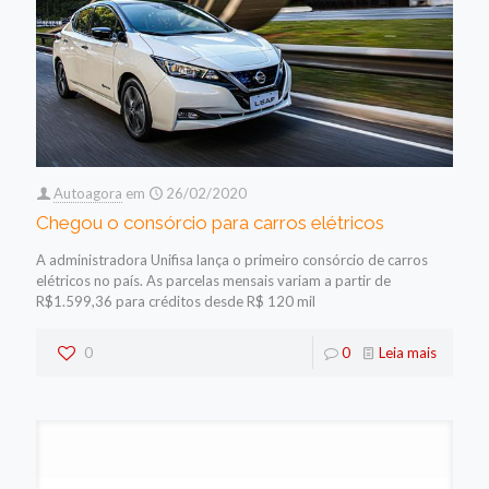
Autoagora
em
26/02/2020
Chegou o consórcio para carros elétricos
A administradora Unifisa lança o primeiro consórcio de carros
elétricos no país. As parcelas mensais variam a partir de
R$1.599,36 para créditos desde R$ 120 mil
0
0
Leia mais