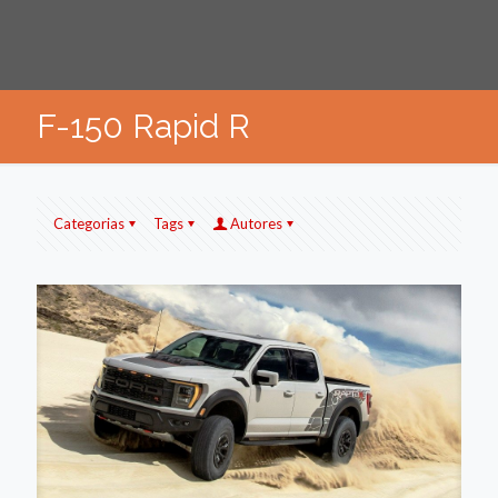
F-150 Rapid R
Categorias
Tags
Autores