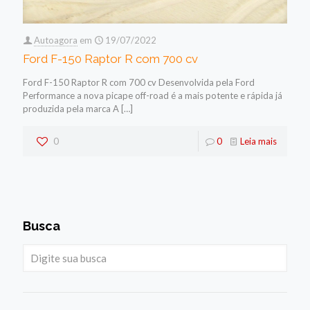
Autoagora
em
19/07/2022
Ford F-150 Raptor R com 700 cv
Ford F-150 Raptor R com 700 cv Desenvolvida pela Ford
Performance a nova picape off-road é a mais potente e rápida já
produzida pela marca A
[…]
0
0
Leia mais
Busca