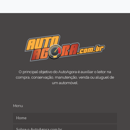
O principal objetivo do AutoAgora é auxiliar o leitor na
compra, conservação, manutenção, venda ou aluguel de
um automóvel.
Menu
Home
Sobre o AutoAgora.com.br