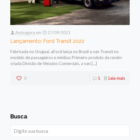
Autoagora
em
27/09/2021
Lançamento: Ford Transit 2022
Fabricada no Uruguai, aFord lança no Brasil a van Transit no
modelo de passageiros e minibus Primeiro produto da recém-
criada Divisão de Veículos Comerciais, a van
[…]
0
1
Leia mais
Busca