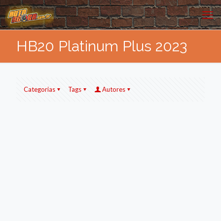
HB20 Platinum Plus 2023
Categorias
Tags
Autores