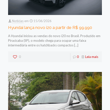
Noticias
em
15/06/2026
Hyundai lança novo i20 a partir de R$ 99.990
A Hyundai iniciou as vendas do novo i20 no Brasil. Produzido em
Piracicaba (SP), o modelo chega para ocupar uma faixa
intermediária entre os hatchbacks compactos
[…]
0
0
Leia mais