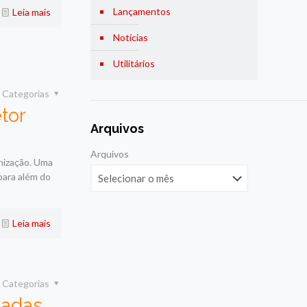
Lançamentos
Leia mais
Notícias
Utilitários
Categorias
tor
Arquivos
Arquivos
nização. Uma
para além do
Leia mais
Categorias
tadas