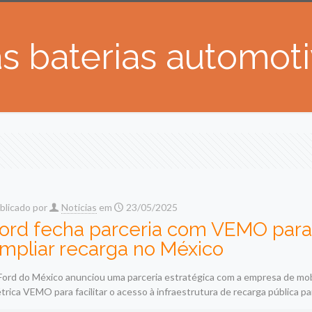
 baterias automoti
blicado por
Noticias
em
23/05/2025
ord fecha parceria com VEMO para
mpliar recarga no México
Ford do México anunciou uma parceria estratégica com a empresa de mob
étrica VEMO para facilitar o acesso à infraestrutura de recarga pública pa