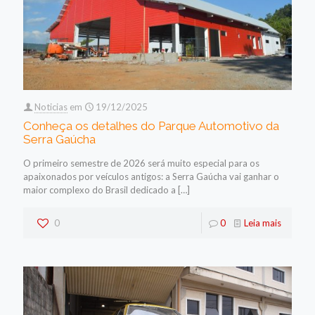
Noticias
em
19/12/2025
Conheça os detalhes do Parque Automotivo da
Serra Gaúcha
O primeiro semestre de 2026 será muito especial para os
apaixonados por veículos antigos: a Serra Gaúcha vai ganhar o
maior complexo do Brasil dedicado a
[…]
0
0
Leia mais