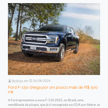
Noticias
em
26/08/2024
Ford F-150 chega por um pouco mais de R$ 500
mil
A Ford apresentou a nova F-150 2025, no Brasil, uma
reestilizada da picape, que já é consagrada nos EUA por liderar as