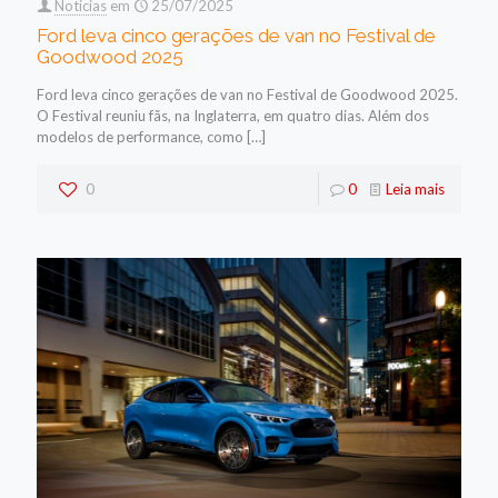
Noticias
em
25/07/2025
Ford leva cinco gerações de van no Festival de
Goodwood 2025
Ford leva cinco gerações de van no Festival de Goodwood 2025.
O Festival reuniu fãs, na Inglaterra, em quatro dias. Além dos
modelos de performance, como
[…]
0
0
Leia mais