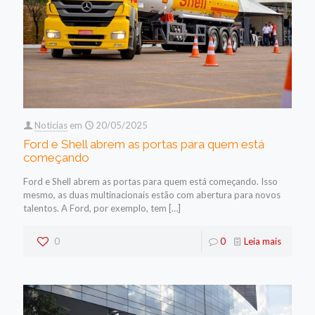
Noticias
em
20/05/2025
Ford e Shell abrem as portas para quem está
começando
Ford e Shell abrem as portas para quem está começando. Isso
mesmo, as duas multinacionais estão com abertura para novos
talentos. A Ford, por exemplo, tem
[…]
0
0
Leia mais