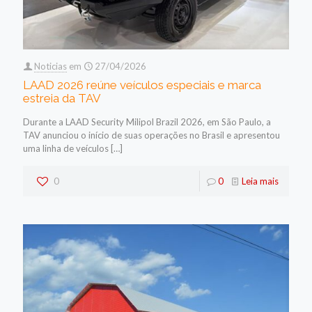
Noticias
em
27/04/2026
LAAD 2026 reúne veículos especiais e marca
estreia da TAV
Durante a LAAD Security Milipol Brazil 2026, em São Paulo, a
TAV anunciou o início de suas operações no Brasil e apresentou
uma linha de veículos
[…]
0
0
Leia mais