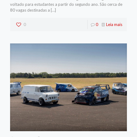
voltado para estudantes a partir do segundo ano. São cerca de
80 vagas destinadas a
[…]
0
0
Leia mais