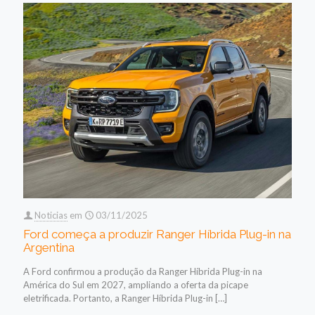
Noticias
em
03/11/2025
Ford começa a produzir Ranger Híbrida Plug-in na
Argentina
A Ford confirmou a produção da Ranger Híbrida Plug-in na
América do Sul em 2027, ampliando a oferta da picape
eletrificada. Portanto, a Ranger Híbrida Plug-in
[…]