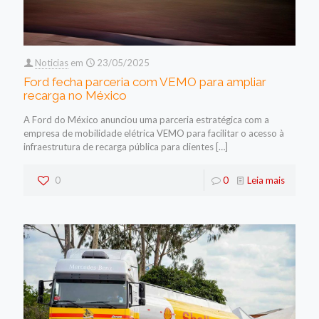
Noticias
em
23/05/2025
Ford fecha parceria com VEMO para ampliar
recarga no México
A Ford do México anunciou uma parceria estratégica com a
empresa de mobilidade elétrica VEMO para facilitar o acesso à
infraestrutura de recarga pública para clientes
[…]
0
0
Leia mais