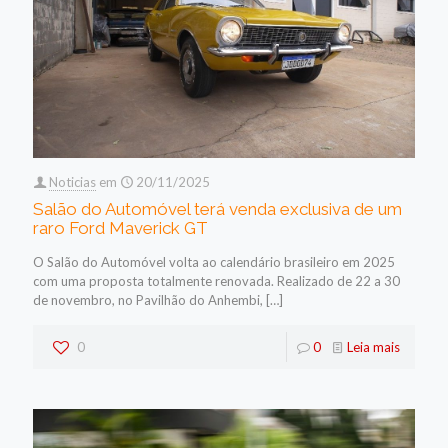
Noticias
em
20/11/2025
Salão do Automóvel terá venda exclusiva de um
raro Ford Maverick GT
O Salão do Automóvel volta ao calendário brasileiro em 2025
com uma proposta totalmente renovada. Realizado de 22 a 30
de novembro, no Pavilhão do Anhembi,
[…]
0
0
Leia mais