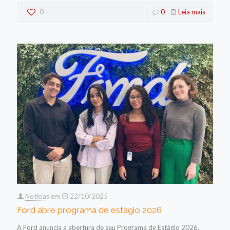
0
0
Leia mais
Noticias
em
22/10/2025
Ford abre programa de estágio 2026
A Ford anuncia a abertura de seu Programa de Estágio 2026,