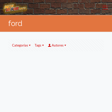
ford
Categorias
Tags
Autores