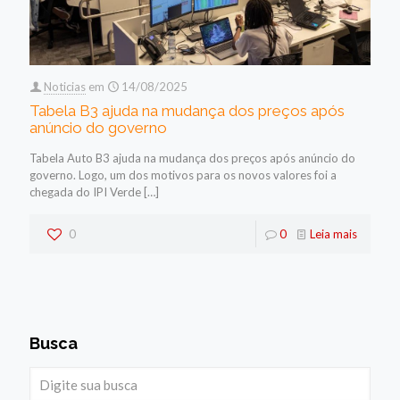
Noticias
em
14/08/2025
Tabela B3 ajuda na mudança dos preços após
anúncio do governo
Tabela Auto B3 ajuda na mudança dos preços após anúncio do
governo. Logo, um dos motivos para os novos valores foi a
chegada do IPI Verde
[…]
0
0
Leia mais
Busca