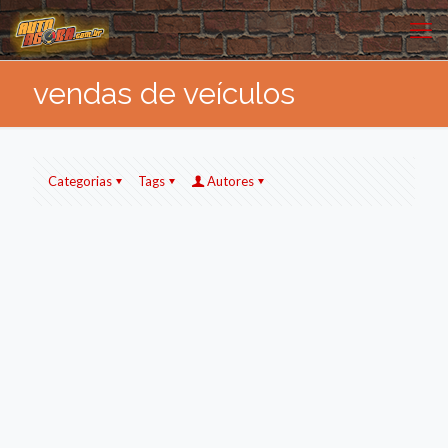
vendas de veículos
Categorias
Tags
Autores