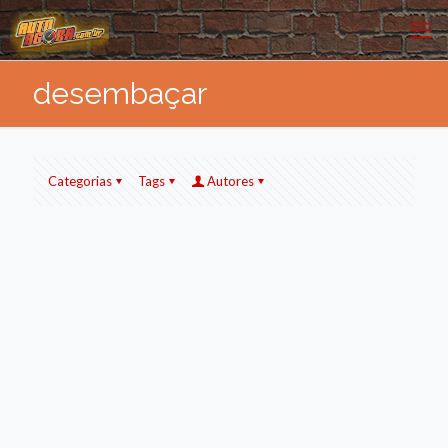
desembaçar
Categorias
Tags
Autores