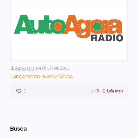
Autoagora
em
17/04/2015
Lançamento: Nissan Versa
0
0
Leia mais
Busca