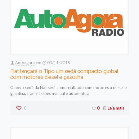
Autoagora
em
03/11/2015
Fiat lançará o Tipo um sedã compacto global
com motores diesel e gasolina
O novo sedã da Fiat será comercializado com motores a diesel e
gasolina, transmissões manual e automática
0
0
Leia mais