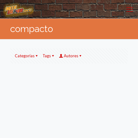
compacto
Categorias
Tags
Autores