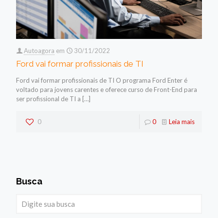
Autoagora
em
30/11/2022
Ford vai formar profissionais de TI
Ford vai formar profissionais de TI O programa Ford Enter é
voltado para jovens carentes e oferece curso de Front-End para
ser profissional de TI a
[…]
0
0
Leia mais
Busca