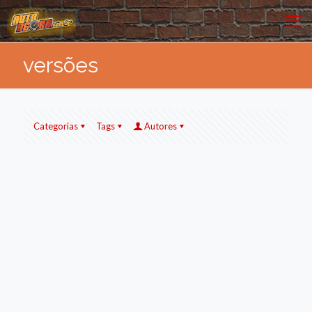
versões
Categorias
Tags
Autores