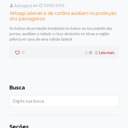
Autoagora
em
10/02/2016
Airbags laterais e de cortina auxiliam na proteção
dos passageiros
As bolsas de proteção instaladas no banco ou nos painéis das
portas, auxiliam a reduzir o risco de lesões no tórax e região
pélvica no caso de uma colisão lateral
0
0
Leia mais
Busca
Seções