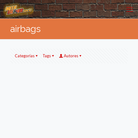
airbags
Categorias
Tags
Autores