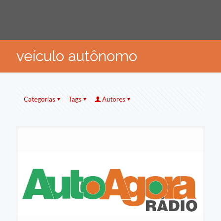
veículo autônomo
Categorias
Tags
Autores