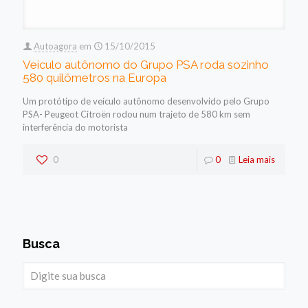
Autoagora
em
15/10/2015
Veículo autônomo do Grupo PSA roda sozinho
580 quilômetros na Europa
Um protótipo de veículo autônomo desenvolvido pelo Grupo
PSA- Peugeot Citroën rodou num trajeto de 580 km sem
interferência do motorista
0
0
Leia mais
Busca