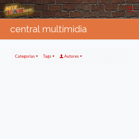
central multimidia
Categorias
Tags
Autores