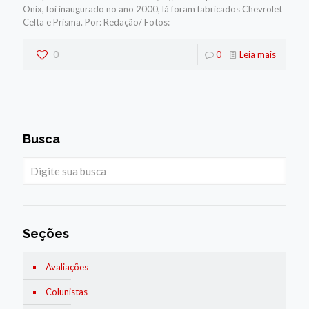
Onix, foi inaugurado no ano 2000, lá foram fabricados Chevrolet
Celta e Prisma. Por: Redação/ Fotos:
0
0
Leia mais
Busca
Seções
Avaliações
Colunistas