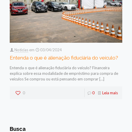
Noticias
em
03/04/2024
Entenda o que é alienação fiduciária do veículo?
Entenda o que é alienação fiduciária do veículo? Financeira
explica sobre essa modalidade de empréstimo para compra de
veículos Se comprou ou está pensando em comprar
[…]
0
0
Leia mais
Busca