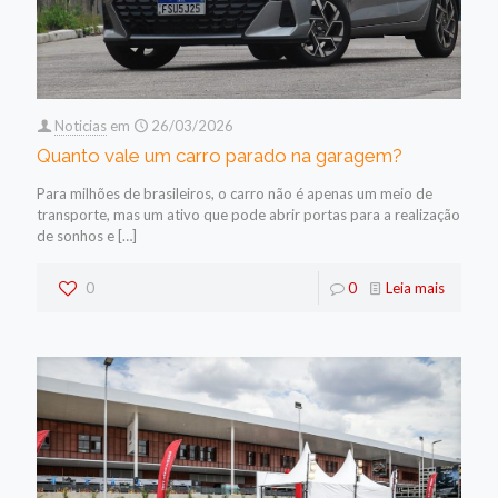
Noticias
em
26/03/2026
Quanto vale um carro parado na garagem?
Para milhões de brasileiros, o carro não é apenas um meio de
transporte, mas um ativo que pode abrir portas para a realização
de sonhos e
[…]
0
0
Leia mais