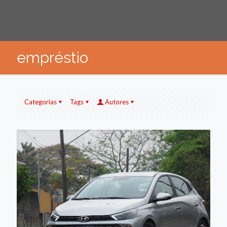
empréstio
Categorias
Tags
Autores